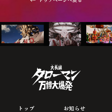
トップページへ戻る
トップ
お知らせ