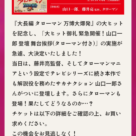
『大長編 タローマン 万博大爆発』の大ヒット
を記念し、「大ヒット御礼 緊急開催！山口一
郎 登壇 舞台挨拶(タローマン付き)」の実施が
急遽、大決定いたしました！
当日は、藤井亮監督、そしてタローマンマニ
アという設定でテレビシリーズに続き本作で
も解説役を務めたサカナクション 山口一郎さ
んがついに登壇します。さらにタローマンも
登場！果たしてどうなるのか…？
チケットは以下の詳細をご確認の上、お買い
求めください。
この機会をお見逃しなく！