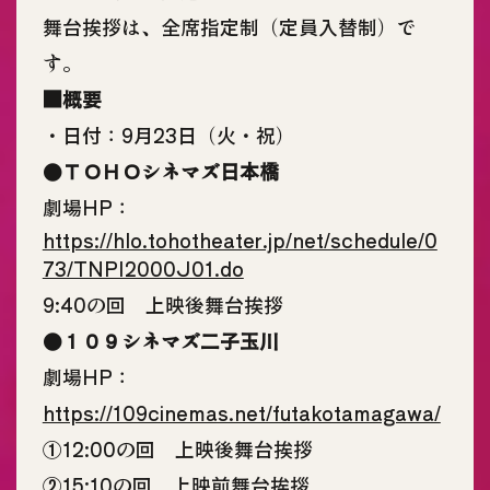
舞台挨拶は、全席指定制（定員入替制）で
す。
■概要
・日付：9月23日（火・祝）
●ＴＯＨＯシネマズ日本橋
劇場HP：
https://hlo.tohotheater.jp/net/schedule/0
73/TNPI2000J01.do
9:40の回 上映後舞台挨拶
●１０９シネマズ二子玉川
劇場HP：
https://109cinemas.net/futakotamagawa/
①12:00の回 上映後舞台挨拶
②15:10の回 上映前舞台挨拶