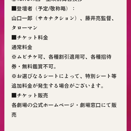
■登壇者（予定/敬称略）：
山口一郎（サカナクション）、藤井亮監督、
タローマン
■チケット料金
通常料金
※ムビチケ可、各種割引適用可、各種招待
券・無料鑑賞不可。
※お選びなるシートによって、特別シート等
追加料金が発生する場合がございます。
■チケット販売
各劇場の公式ホームページ・劇場窓口にて販
売