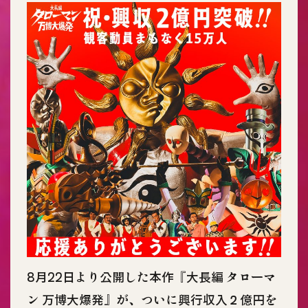
8月22日より公開した本作『大長編 タローマ
ン 万博大爆発』が、ついに興行収入２億円を