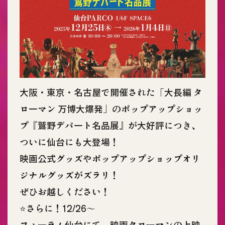
大阪・東京・名古屋で開催された「大長編 タ
ローマン 万博大爆発」のポップアップショッ
プ『鷲野デパート名品展』が大好評につき、
ついに仙台にも大登場！
映画公式グッズやポップアップショップオリ
ジナルグッズがズラリ！
ぜひお越しください！
⭐️さらに！12/26〜
フォーラム仙台にて、映画タローマンの上映