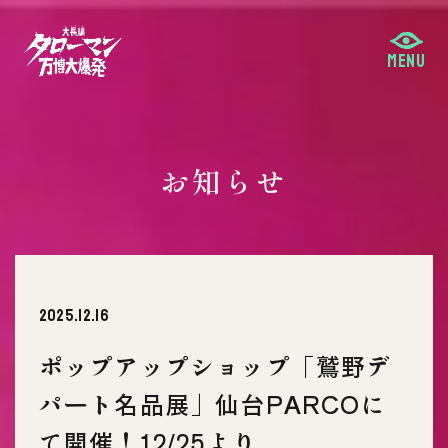
お知らせ
2025.12.16
ポップアップショップ「鷲野デ
パート名品展」仙台PARCOに
て開催！12/25より