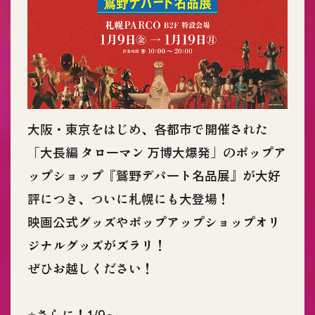
大阪・東京をはじめ、各都市で開催された
「大長編 タローマン 万博大爆発」のポップア
ップショップ『鷲野デパート名品展』が大好
評につき、ついに札幌にも大登場！
映画公式グッズやポップアップショップオリ
ジナルグッズがズラリ！
ぜひお越しください！
⭐️さらに！1/9〜