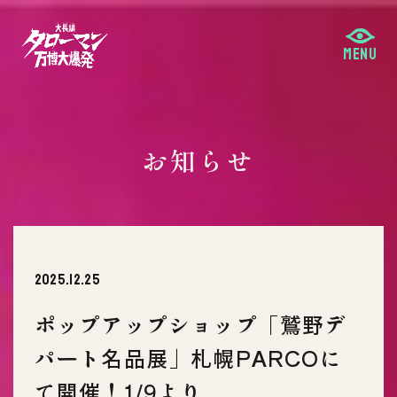
お知らせ
2025.12.25
ポップアップショップ「鷲野デ
パート名品展」札幌PARCOに
て開催！1/9より