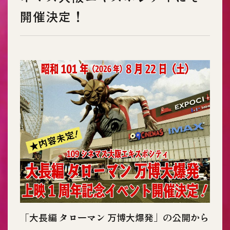
開催決定！
「大長編 タローマン 万博大爆発」の公開から