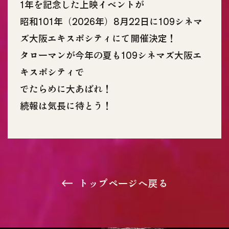
1年を記念した上映イベントが
昭和101年（2026年）8月22日に109シネマ
ズ大阪エキスポシティにて開催決定！
タローマンが今年の夏も109シネマズ大阪エ
キスポシティで
でたらめに大あばれ！
続報は気長に待とう！
トップページへ戻る