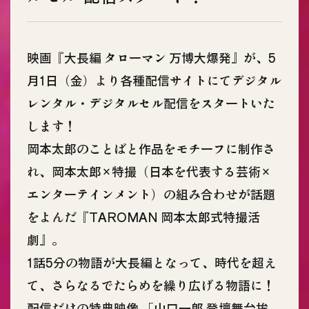
映画『大長編 タローマン 万博大爆発』が、5
月1日（金）より各種配信サイトにてデジタル
レンタル・デジタルセル配信をスタートいた
します！
岡本太郎のことばと作品をモチーフに制作さ
れ、岡本太郎×特撮（日本を代表する芸術×
エンターテインメント）の組み合わせが話題
をよんだ『TAROMAN 岡本太郎式特撮活
劇』。
1話5分の物語が大長編となって、時代を超え
て、さらなるでたらめを繰り広げる物語に！
配信だけの特典映像 「山口一郎 登壇舞台挨